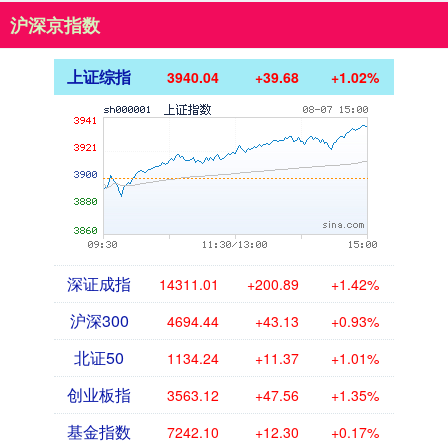
沪深京指数
上证综指
3940.04
+39.68
+1.02%
深证成指
14311.01
+200.89
+1.42%
沪深300
4694.44
+43.13
+0.93%
北证50
1134.24
+11.37
+1.01%
创业板指
3563.12
+47.56
+1.35%
基金指数
7242.10
+12.30
+0.17%