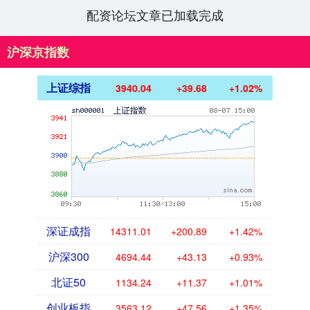
色列合作对伊朗展开....
配资论坛文章已加载完成
沪深京指数
上证综指
3940.04
+39.68
+1.02%
深证成指
14311.01
+200.89
+1.42%
沪深300
4694.44
+43.13
+0.93%
北证50
1134.24
+11.37
+1.01%
创业板指
3563.12
+47.56
+1.35%