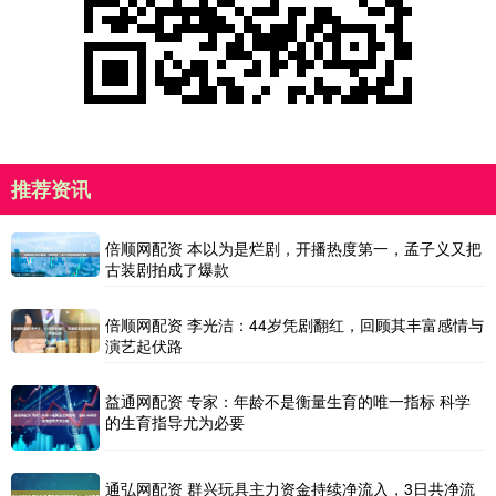
推荐资讯
倍顺网配资 本以为是烂剧，开播热度第一，孟子义又把
古装剧拍成了爆款
倍顺网配资 李光洁：44岁凭剧翻红，回顾其丰富感情与
演艺起伏路
益通网配资 专家：年龄不是衡量生育的唯一指标 科学
的生育指导尤为必要
通弘网配资 群兴玩具主力资金持续净流入，3日共净流