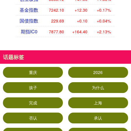
基金指数
7242.10
+12.30
+0.17%
国债指数
229.69
+0.10
+0.04%
期指IC0
7877.80
+164.40
+2.13%
话题标签
重庆
2026
孩子
为什么
完成
上海
否认
承认