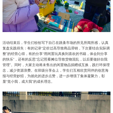
活动结束后，学生们纷纷写下自己在跳蚤市场的所见所闻所感，认真
复盘实践得失：有的记录“定价过高导致商品滞销，下次要结合实际调
整”的经营心得，有的分享“用闲置玩具换到喜欢的书籍，体会到分享
的快乐”，还有的反思“忘记照看摊位导致货物混乱，以后要做好自我
管理”。同时，大家主动将未售出的闲置物品捐赠或互换，践行环保理
念，减少资源浪费。在班级分享会上，学生们互相欣赏同伴的创意海
报与经营妙招，为彼此的进步点赞，进一步增强了集体凝聚力，彰
显“觉小我，成大我”的成长理念。