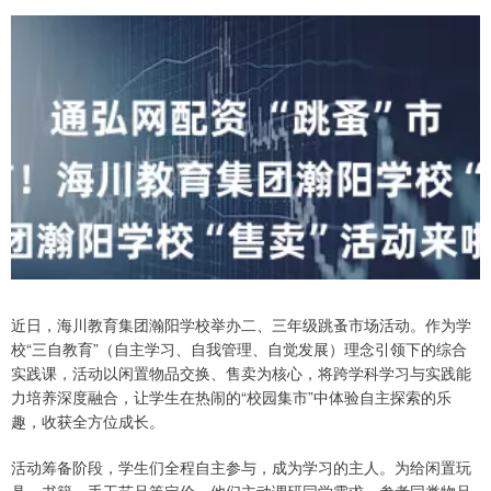
近日，海川教育集团瀚阳学校举办二、三年级跳蚤市场活动。作为学
校“三自教育”（自主学习、自我管理、自觉发展）理念引领下的综合
实践课，活动以闲置物品交换、售卖为核心，将跨学科学习与实践能
力培养深度融合，让学生在热闹的“校园集市”中体验自主探索的乐
趣，收获全方位成长。
活动筹备阶段，学生们全程自主参与，成为学习的主人。为给闲置玩
具、书籍、手工艺品等定价，他们主动调研同学需求，参考同类物品