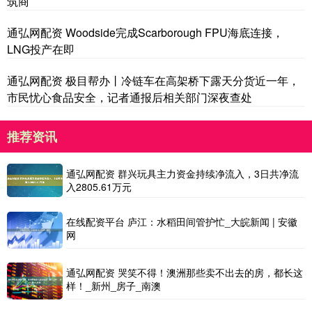
筑商
通弘网配资 Woodside完成Scarborough FPU海底连接，
LNG投产在即
通弘网配资 极目帮办丨冷链车在高架桥下露天分货近一年，
市民忧心食品安全，记者通报后相关部门深夜查处
推荐资讯
通弘网配资 群兴玩具主力资金持续净流入，3日共净流
入2805.61万元
在线配资平台 庐江：水稻田间管护忙_大皖新闻 | 安徽
网
通弘网配资 哭笑不得！澳洲那些卖不出去的房，都长这
样！_新州_房子_南澳