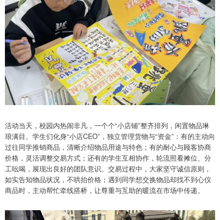
活动当天，校园内热闹非凡，一个个“小店铺”整齐排列，闲置物品琳
琅满目。学生们化身“小店CEO”，独立管理货物与“资金”：有的主动向
过往同学推销商品，清晰介绍物品用途与特色；有的耐心与顾客协商
价格，灵活调整交易方式；还有的学生互相协作，轮流照看摊位、分
工吆喝，展现出良好的团队意识。交易过程中，大家坚守诚信原则，
如实告知物品状况，不哄抬价格；遇到同学想交换物品却找不到心仪
商品时，主动帮忙牵线搭桥，让尊重与互助的暖流在市场中传递。