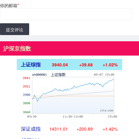
你的邮箱
*
提交评论
沪深京指数
上证综指
3940.04
+39.68
+1.02%
深证成指
14311.01
+200.89
+1.42%