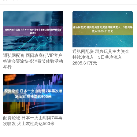
通弘网配资 群兴玩具主力资金
通弘网配资 酉阳农商行VIP客户
持续净流入，3日共净流入
答谢会暨渝快荟消费节体验活动
2805.61万元
举行
配资论坛 日本一火山时隔7年再
次喷发 火山灰柱高达500米