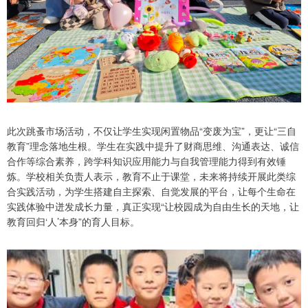
此次跳蚤市场活动，不仅让学生实现闲置物品“变废为宝”，更让“三自
教育”理念落地生根。学生在实践中提升了财商思维、沟通表达、诚信
合作等综合素养，跨学科知识应用能力与自我管理能力得到有效锤
炼。学校相关负责人表示，教育不止于课堂，未来将持续开展此类综
合实践活动，为学生搭建自主探索、自觉发展的平台，让每个生命在
实践体验中迸发成长力量，真正实现“让校园成为自由生长的天地，让
教育回归‘人’本身”的育人目标。