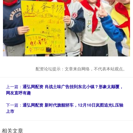
配资论坛提示：文章来自网络，不代表本站观点。
上一篇：
通弘网配资 肖战土味广告挂到东北小镇？形象太颠覆，
网友直呼有趣
下一篇：
通弘网配资 新时代旗舰轿车，12月10日岚图追光L压轴
上市
相关文章