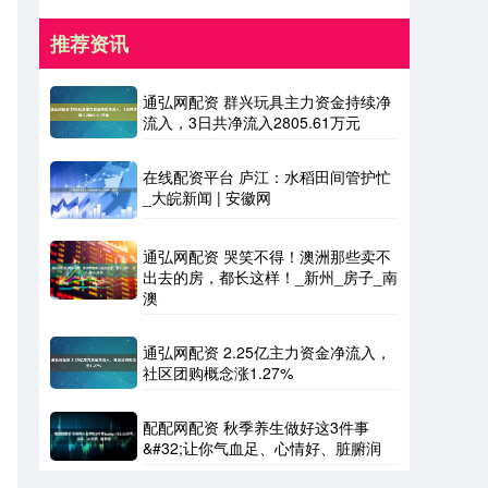
推荐资讯
通弘网配资 群兴玩具主力资金持续净
流入，3日共净流入2805.61万元
在线配资平台 庐江：水稻田间管护忙
_大皖新闻 | 安徽网
通弘网配资 哭笑不得！澳洲那些卖不
出去的房，都长这样！_新州_房子_南
澳
通弘网配资 2.25亿主力资金净流入，
社区团购概念涨1.27%
配配网配资 秋季养生做好这3件事
&#32;让你气血足、心情好、脏腑润