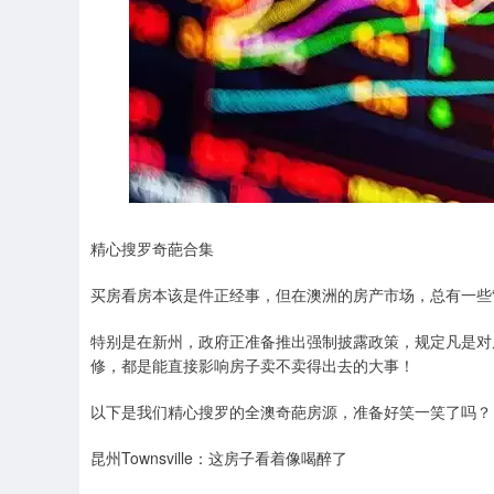
精心搜罗奇葩合集
买房看房本该是件正经事，但在澳洲的房产市场，总有一些“
特别是在新州，政府正准备推出强制披露政策，规定凡是对房产
修，都是能直接影响房子卖不卖得出去的大事！
以下是我们精心搜罗的全澳奇葩房源，准备好笑一笑了吗？
昆州Townsville：这房子看着像喝醉了