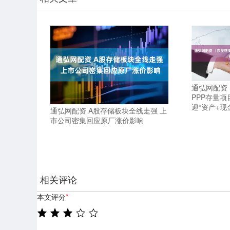
通弘网配资
PPP存量
迎“资产+现
通弘网配资 A股存储板块全线走强 上
市公司密集回应原厂涨价影响
相关评论
本文评分
*