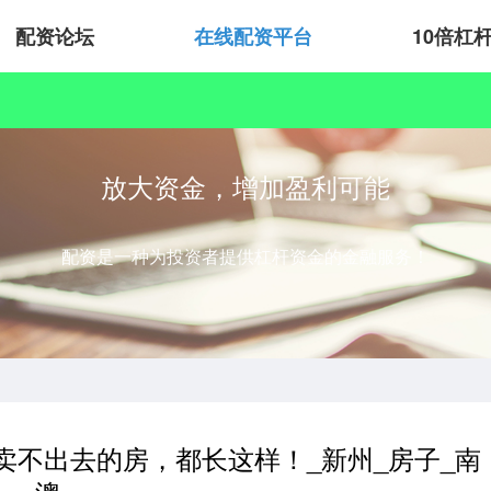
配资论坛
在线配资平台
10倍杠
放大资金，增加盈利可能
配资是一种为投资者提供杠杆资金的金融服务！
卖不出去的房，都长这样！_新州_房子_南