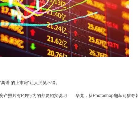
离谱 的上市房”让人哭笑不得。
照片有P图行为的都要如实说明——毕竟，从Photoshop翻车到猎奇