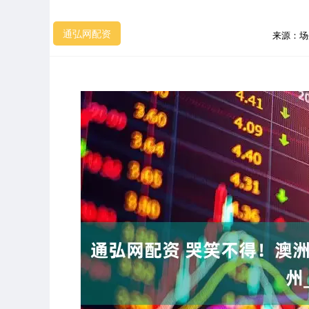
通弘网配资
来源：