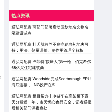
热点资讯
通弘网配资 两部门部署启动区划地名文物名
录建设试点
通弘网配资 杜氏肌营养不良症靶向药地夫可
特：用法、剂量调整、副作用管理全解析
通弘网配资 巴菲特“接班人”第一枪：伯克希尔
68亿买住宅建筑商
装
通弘网配资 Woodside完成Scarborough FPU
海底连接，LNG投产在即
通弘网配资 极目帮办丨冷链车在高架桥下露
天分货近一年，市民忧心食品安全，记者通报
后相关部门深夜查处