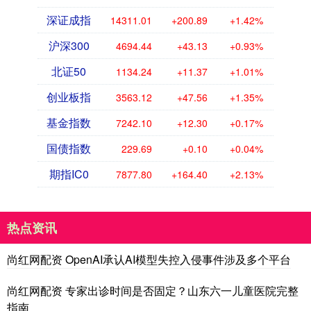
深证成指
14311.01
+200.89
+1.42%
沪深300
4694.44
+43.13
+0.93%
北证50
1134.24
+11.37
+1.01%
创业板指
3563.12
+47.56
+1.35%
基金指数
7242.10
+12.30
+0.17%
国债指数
229.69
+0.10
+0.04%
期指IC0
7877.80
+164.40
+2.13%
热点资讯
尚红网配资 OpenAI承认AI模型失控入侵事件涉及多个平台
尚红网配资 专家出诊时间是否固定？山东六一儿童医院完整
指南