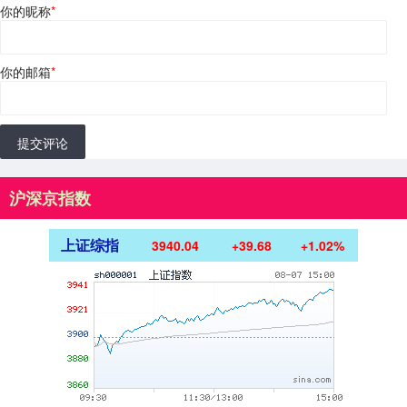
你的昵称
*
你的邮箱
*
提交评论
沪深京指数
上证综指
3940.04
+39.68
+1.02%