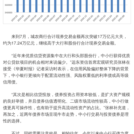
来到7月，城农商行合计现券交易金额再次突破17万亿元大关，
约为17.24万亿元，继续高于大行和股份行合计现券交易金额。
“近年来优质信贷资源集中在大行和头部股份行，中小行获得优质
对公贷款项目的机会相对来说偏少。”远东资信首席宏观研究员张林在
接受《华夏时报》记者采访时表示，在信用风险偏好整体下降的背景
下，中小银行更倾向于配置流动性强、风险权重低的利率债或高等级
信用债。
“其次是相比信贷投放，债券投资占用资本较低，是扩大资产规模
的良好举措，并且债券估值透明化、二级市场流动性较高，中小行做
债更具可操作性，也有助于提升高流动性资产的占比。”张林补充道，
再加之，近两年债券市场呈现牛市走势，中小行交易与投资债券是理
性的选择。
不过，同样需要注意的是，相较往年，今年以来中小行买债力度