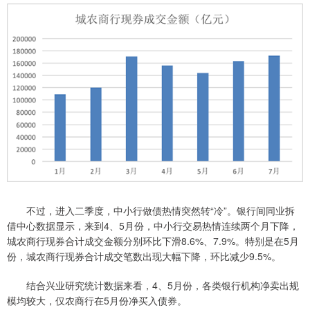
不过，进入二季度，中小行做债热情突然转“冷”。银行间同业拆
借中心数据显示，来到4、5月份，中小行交易热情连续两个月下降，
城农商行现券合计成交金额分别环比下滑8.6%、7.9%。特别是在5月
份，城农商行现券合计成交笔数出现大幅下降，环比减少9.5%。
结合兴业研究统计数据来看，4、5月份，各类银行机构净卖出规
模均较大，仅农商行在5月份净买入债券。