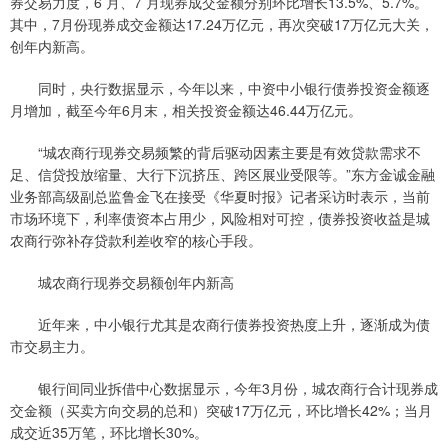
券交易力度，6 月、7 月现券成交金额分别环比增长13.5%、5.7%。
其中，7月份现券成交金额达17.24万亿元，再次突破17万亿元大关，
创年内新高。
同时，央行数据显示，今年以来，中资中小银行债券投资金额逐
月增加，截至今年6月末，相关投资金额达46.44万亿元。
“城农商行现券交易频繁的背后驱动因素主要是有效贷款需求不
足、信贷投放缩量、大行下沉挤压、跨区展业受限等。”东方金诚金融
业务部高级副总监鲁金飞在接受《华夏时报》记者采访时表示，当前
市场环境下，利率债资本占用少，风险相对可控，债券投资收益是城
农商行弥补存贷款利差收窄的核心手段。
城农商行现券交易额创年内新高
近年来，中小银行尤其是农商行债券投资热度上升，逐渐成为债
市交易主力。
银行间同业拆借中心数据显示，今年3月份，城农商行合计现券成
交金额（买卖方向交易的总和）突破17万亿元，环比增长42%；当月
成交近35万笔，环比增长30%。