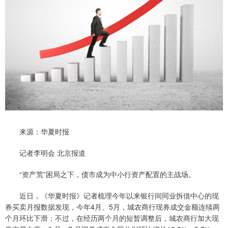
来源：华夏时报
记者李明会 北京报道
“资产荒”困局之下，债市成为中小行资产配置的主战场。
近日，《华夏时报》记者梳理今年以来银行间同业拆借中心的现
券买卖月报数据发现，今年4月、5月，城农商行现券成交金额连续两
个月环比下滑；不过，在经历两个月的短暂调整后，城农商行加大现