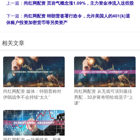
上一篇：
尚红网配资 页岩气概念涨1.09%，主力资金净流入这些股
下一篇：
尚红网配资 特朗普签署行政令，允许美国人的401(k)退
休账户投资加密货币等另类资产
相关文章
尚红网配资 媒体：特朗普称对
尚红网配资 从无戏可演到最佳
伊朗战争不会持续“太久”
男配，32岁蒋奇明给戏混子“上
课”
尚红网配资 一块擦镜布，和奥