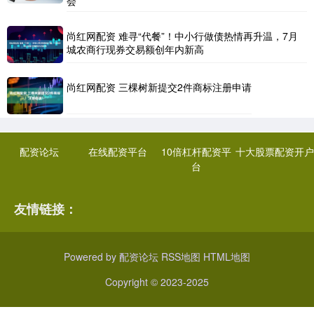
会
尚红网配资 难寻“代餐”！中小行做债热情再升温，7月
城农商行现券交易额创年内新高
尚红网配资 三棵树新提交2件商标注册申请
配资论坛
在线配资平台
10倍杠杆配资平
十大股票配资开户
台
友情链接：
Powered by
配资论坛
RSS地图
HTML地图
Copyright
© 2023-2025